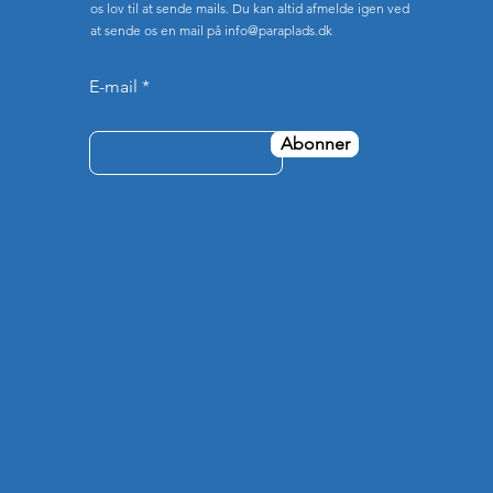
os lov til at sende mails. Du kan altid afmelde igen ved
at sende os en mail på
info@paraplads.dk
E-mail
Abonner