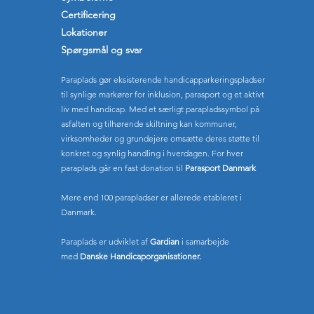
Certificering
Lokationer
Spørgsmål og svar
Paraplads gør eksisterende handicapparkeringspladser
til synlige markører for inklusion, parasport og et aktivt
liv med handicap. Med et særligt parapladssymbol på
asfalten og tilhørende skiltning kan kommuner,
virksomheder og grundejere omsætte deres støtte til
konkret og synlig handling i hverdagen. For hver
paraplads går en fast donation til
Parasport Danmark
Mere end 100 parapladser er allerede etableret i
Danmark.
Paraplads er udviklet af
Gardian
i samarbejde
med
Danske
Handicaporganisationer.