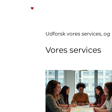
Paraplads.dk
Udforsk vores services, og
Vores services