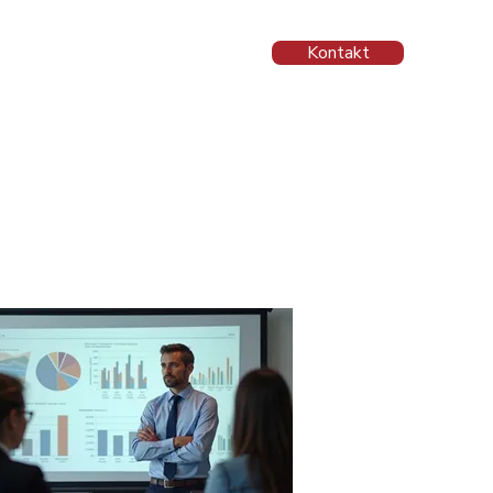
Kontakt
ationer
Spørgsmål og svar