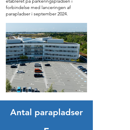
etableret på parkeringspladsen i
forbindelse med lanceringen af
parapladser i september 2024.
Antal parapladser