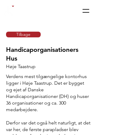
Paraplads.dk
Tilbage
Handicaporganisationers
Hus
Høje Taastrup
Verdens mest tilgængelige kontorhus
ligger i Høje Taastrup. Det er bygget
og ejet af Danske
Handicaporganisationer (DH) og huser
36 organisationer og ca. 300
medarbejdere.
Derfor var det også helt naturligt, at det
var her, de første parapladser blev