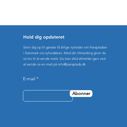
Hold dig opdateret
Skriv dig op til ganske få årlige nyheder om Parapladser
i Danmark via nyhedsbrev. Med din tilmelding giver du
os lov til at sende mails. Du kan altid afmelde igen ved
at sende os en mail på
info@paraplads.dk
E-mail
Abonner