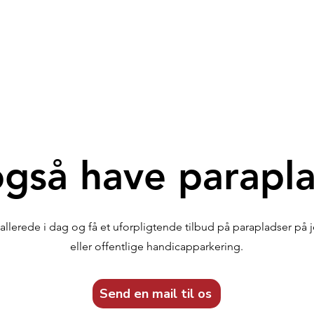
 også have parapl
allerede i dag og få et uforpligtende tilbud på parapladser på j
eller offentlige handicapparkering.
Send en mail til os