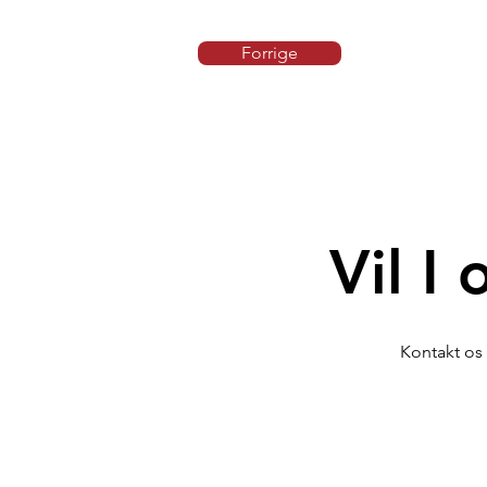
Forrige
Vil I
Kontakt os 