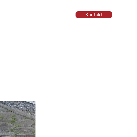
Kontakt
ationer
Spørgsmål og svar